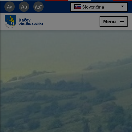
Slovenčina
Ďačov
Menu
Oficiálna stránka