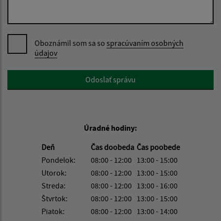
Oboznámil som sa so
spracúvaním osobných
údajov
Google reCaptcha Response
Odoslať správu
Úradné hodiny:
Deň
Čas doobeda
Čas poobede
Pondelok:
08:00 - 12:00
13:00 - 15:00
Utorok:
08:00 - 12:00
13:00 - 15:00
Streda:
08:00 - 12:00
13:00 - 16:00
Štvrtok:
08:00 - 12:00
13:00 - 15:00
Piatok:
08:00 - 12:00
13:00 - 14:00