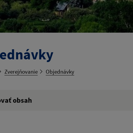
jednávky
Zverejňovanie
Objednávky
ovať obsah
ý výraz: