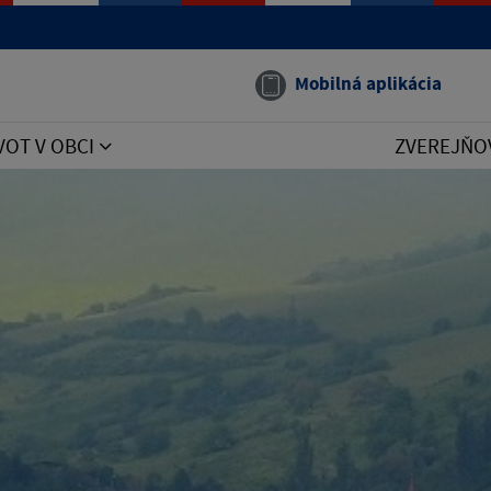
Mobilná aplikácia
VOT V OBCI
ZVEREJŇO