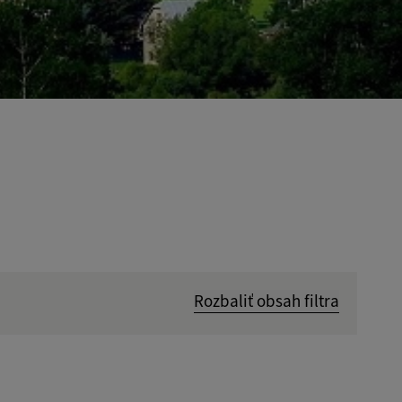
Rozbaliť obsah filtra
Hľadať v: