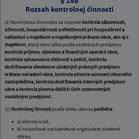
§ 18d
Rozsah kontrolnej činnosti
(1) Kontrolnou činnosťou sa rozumie
kontrola zákonnosti,
účinnosti, hospodárnosti a efektívnosti pri hospodárení a
nakladaní s majetkom a majetkovými právami obce, ako aj s
majetkom
, ktorý obec užíva podľa osobitných predpisov,
kontrola príjmov, výdavkov a finančných operácií obce,
kontrola vybavovania sťažností a petícií, kontrola
dodržiavania všeobecne záväzných právnych predpisov
vrátane nariadení obce, kontrola plnenia uznesení obecného
zastupiteľstva, kontrola dodržiavania interných predpisov
obce a kontrola plnenia ďalších úloh ustanovených
osobitnými predpismi.
(2)
Kontrolnej činnosti
podľa tohto zákona
podlieha
a) obecný úrad,
b) rozpočtové a príspevkové organizácie zriadené
obcou,