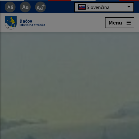
Slovenčina
Ďačov
Menu
Oficiálna stránka