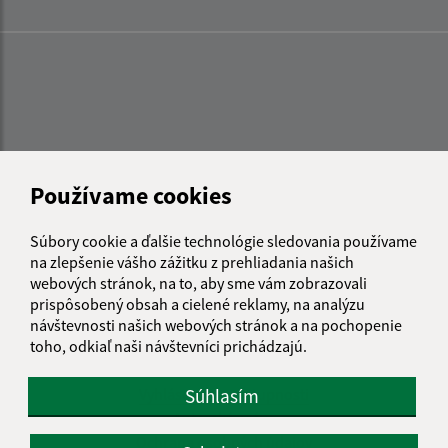
Používame cookies
Súbory cookie a ďalšie technológie sledovania používame
na zlepšenie vášho zážitku z prehliadania našich
webových stránok, na to, aby sme vám zobrazovali
prispôsobený obsah a cielené reklamy, na analýzu
návštevnosti našich webových stránok a na pochopenie
toho, odkiaľ naši návštevníci prichádzajú.
Informácie o stránke:
Súhlasím
Vyhlásenie o prístupnosti
Autorské práva
Ochrana osobných údajov