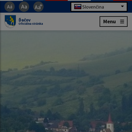
Slovenčina
Ďačov
Menu
Oficiálna stránka