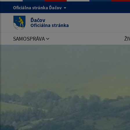
Oficiálna stránka Ďačov
Ďačov
Oficiálna stránka
SAMOSPRÁVA
ŽI