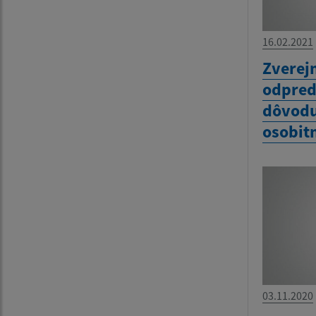
16.02.2021
Zverej
odpred
dôvod
osobit
03.11.2020