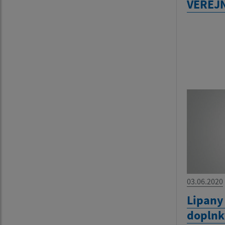
VEREJ
03.06.2020
Lipany
doplnk