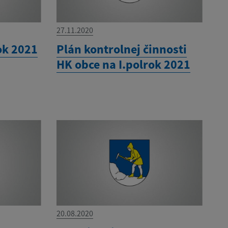
27.11.2020
ok 2021
Plán kontrolnej činnosti
HK obce na I.polrok 2021
20.08.2020