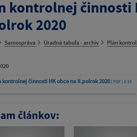
n kontrolnej činnosti
polrok 2020
Samospráva
Úradná tabuľa - archív
Plán kontrol
2020
 kontrolnej činnosti HK obce na II.polrok 2020
| PDF | 0.19
am článkov: