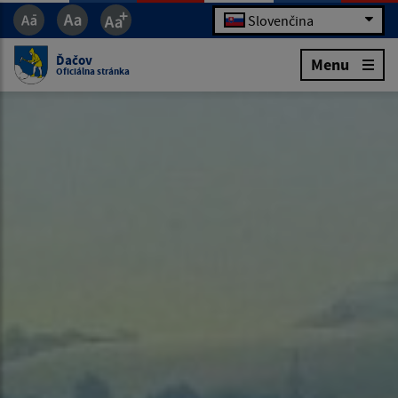
Slovenčina
Ďačov
Menu
Oficiálna stránka