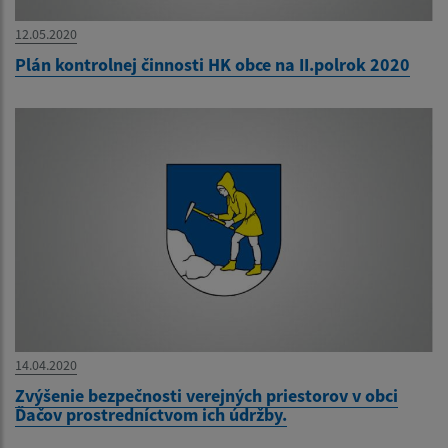
12.05.2020
Plán kontrolnej činnosti HK obce na II.polrok 2020
14.04.2020
Zvýšenie bezpečnosti verejných priestorov v obci
Ďačov prostredníctvom ich údržby.