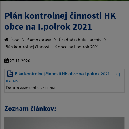
Plán kontrolnej činnosti HK
obce na I.polrok 2021
Úvod
Samospráva
Úradná tabuľa - archív
Plán kontrolnej činnosti HK obce na I.polrok 2021
27.11.2020
Plán kontrolnej činnosti HK obce na I.polrok 2021
| PDF |
0.43 Mb
Dátum vyvesenia:
27.11.2020
Zoznam článkov: