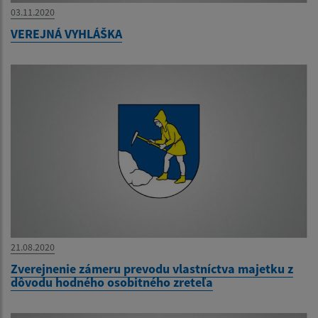
03.11.2020
VEREJNÁ VYHLÁŠKA
21.08.2020
Zverejnenie zámeru prevodu vlastníctva majetku z
dôvodu hodného osobitného zreteľa