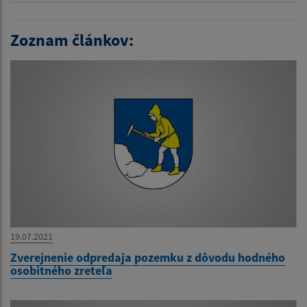
Zoznam článkov:
19.07.2021
Zverejnenie odpredaja pozemku z dôvodu hodného
osobitného zreteľa