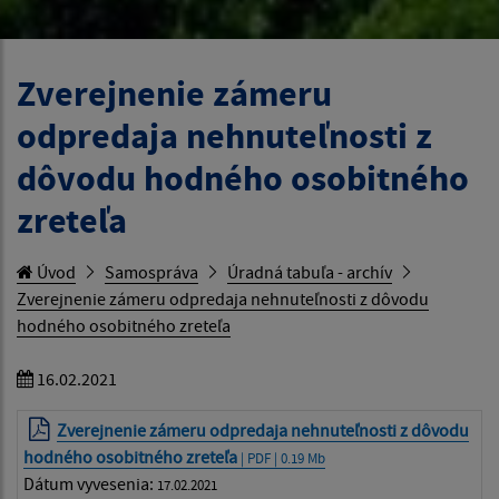
Zverejnenie zámeru
odpredaja nehnuteľnosti z
dôvodu hodného osobitného
zreteľa
Úvod
Samospráva
Úradná tabuľa - archív
Zverejnenie zámeru odpredaja nehnuteľnosti z dôvodu
hodného osobitného zreteľa
16.02.2021
Zverejnenie zámeru odpredaja nehnuteľnosti z dôvodu
hodného osobitného zreteľa
| PDF | 0.19 Mb
Dátum vyvesenia:
17.02.2021