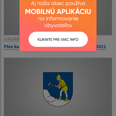
12.05.2021
Plán kontrolnej činnosti HK obce na II.polrok 2021