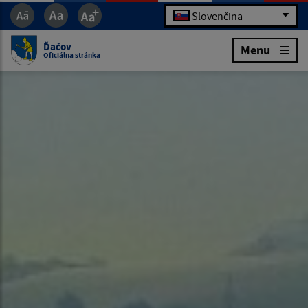
Slovenčina
Ďačov
Menu
Oficiálna stránka