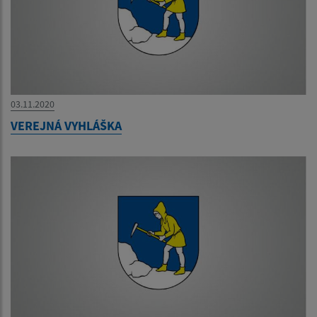
03.11.2020
VEREJNÁ VYHLÁŠKA