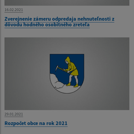
16.02.2021
Zverejnenie zámeru odpredaja nehnuteľnosti z
dôvodu hodného osobitného zreteľa
29.01.2021
Rozpočet obce na rok 2021