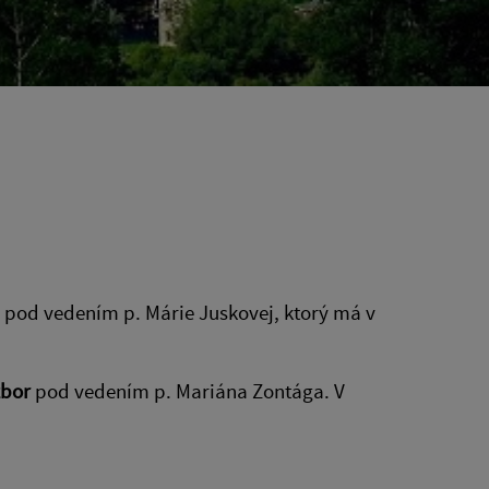
pod vedením p. Márie Juskovej, ktorý má v
zbor
pod vedením p. Mariána Zontága. V