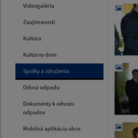
Videogaléria
Zaujímavosti
Kultúra
Kultúrny dom
Spolky a združenia
Odvoz odpadu
Dokumenty k odvozu
odpadov
Mobilná aplikácia obce