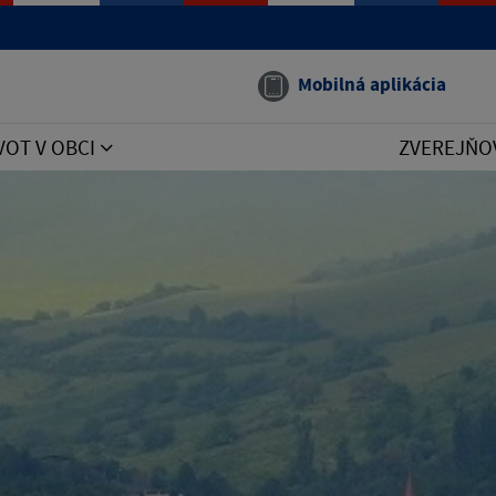
Mobilná aplikácia
VOT V OBCI
ZVEREJŇO