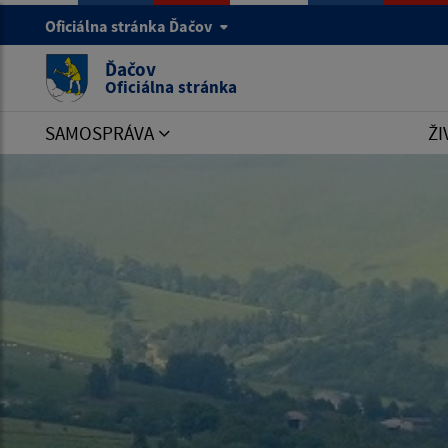
Oficiálna stránka Ďačov
Ďačov
Oficiálna stránka
SAMOSPRÁVA
ŽI