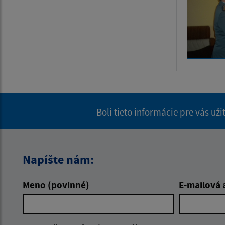
Boli tieto informácie pre vás už
Napíšte nám:
Meno (povinné)
E-mailová 