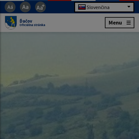
Slovenčina
Ďačov
Menu
Oficiálna stránka