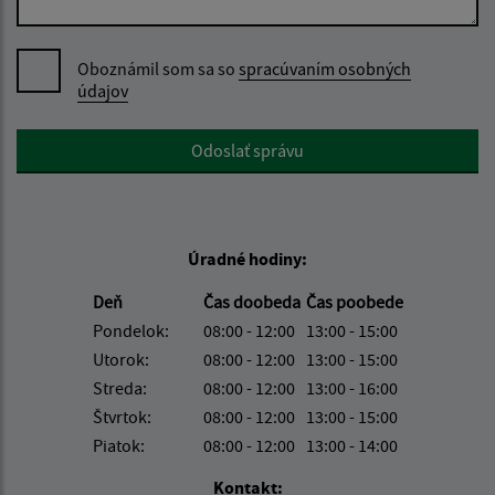
Oboznámil som sa so
spracúvaním osobných
údajov
Google reCaptcha Response
Odoslať správu
Úradné hodiny:
Deň
Čas doobeda
Čas poobede
Pondelok:
08:00 - 12:00
13:00 - 15:00
Utorok:
08:00 - 12:00
13:00 - 15:00
Streda:
08:00 - 12:00
13:00 - 16:00
Štvrtok:
08:00 - 12:00
13:00 - 15:00
Piatok:
08:00 - 12:00
13:00 - 14:00
Kontakt: