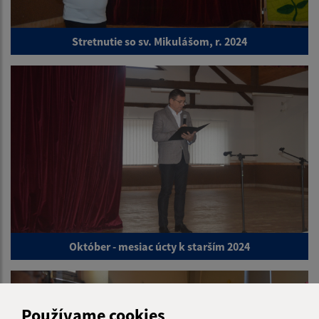
Stretnutie so sv. Mikulášom, r. 2024
Október - mesiac úcty k starším 2024
Používame cookies