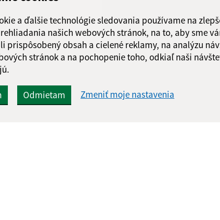
okie a ďalšie technológie sledovania používame na zlepš
 prehliadania našich webových stránok, na to, aby sme v
li prispôsobený obsah a cielené reklamy, na analýzu náv
bových stránok a na pochopenie toho, odkiaľ naši návšte
jú.
Google reCaptcha Response
Odoslať správu
Zmeniť moje nastavenia
m
Odmietam