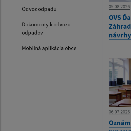
05.08.2026
Odvoz odpadu
OVS Ďa
Dokumenty k odvozu
Záhrady
odpadov
návrhy
Mobilná aplikácia obce
06.07.2026
Oznáme