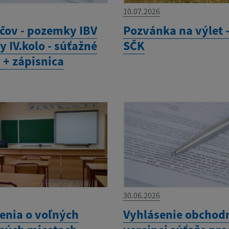
10.07.2026
čov - pozemky IBV
Pozvánka na výlet 
 IV.kolo - súťažné
SČK
 + zápisnica
30.06.2026
nia o voľných
Vyhlásenie obchod