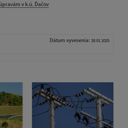
úpravám v k.ú. Ďačov
Dátum vyvesenia:
28.01.2025