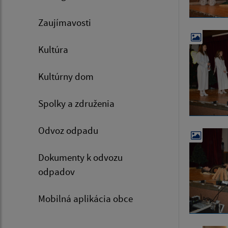
Zaujímavosti
Kultúra
Kultúrny dom
Spolky a združenia
Odvoz odpadu
Dokumenty k odvozu
odpadov
Mobilná aplikácia obce