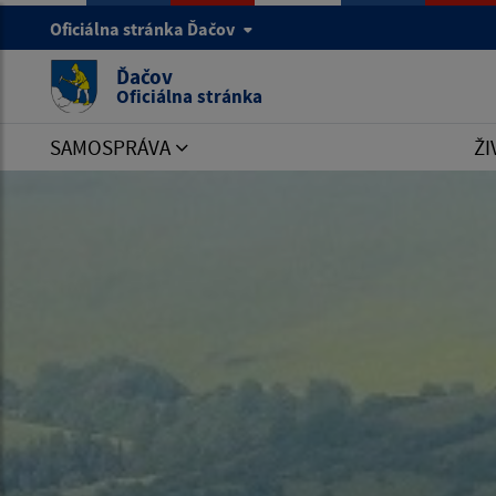
Oficiálna stránka Ďačov
Ďačov
Oficiálna stránka
SAMOSPRÁVA
ŽI