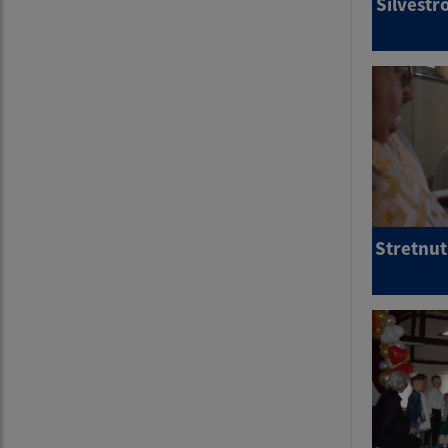
Silvestr
Stretnut