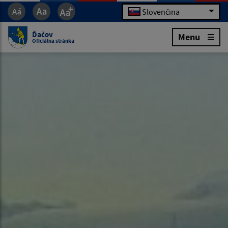
Slovenčina
Ďačov
Menu
Oficiálna stránka