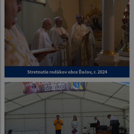
Stretnutie rodákov obce Ďačov, r. 2024