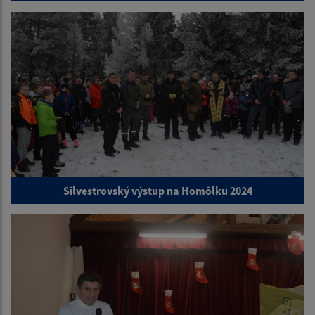
Silvestrovský výstup na Homôlku 2024