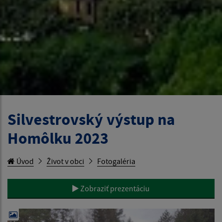
Silvestrovský výstup na
Homôlku 2023
Úvod
Život v obci
Fotogaléria
Zobraziť prezentáciu