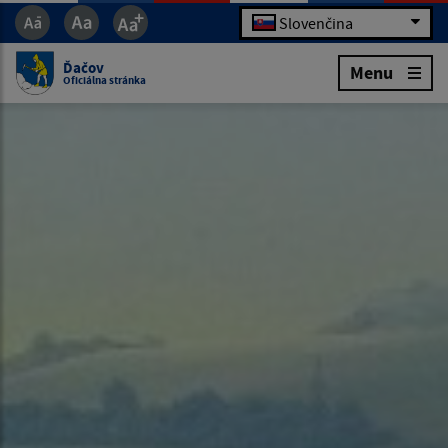
Slovenčina
Ďačov
Menu
Oficiálna stránka