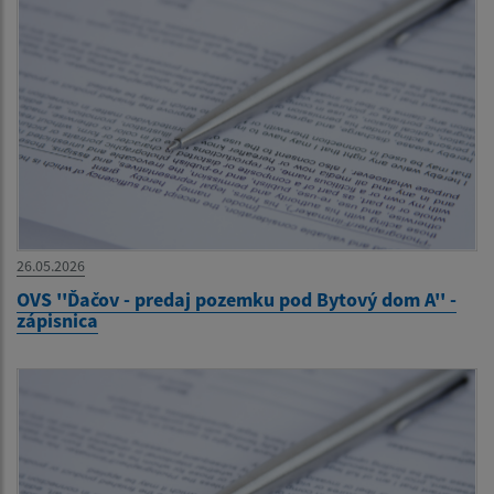
26.05.2026
OVS ''Ďačov - predaj pozemku pod Bytový dom A'' -
zápisnica