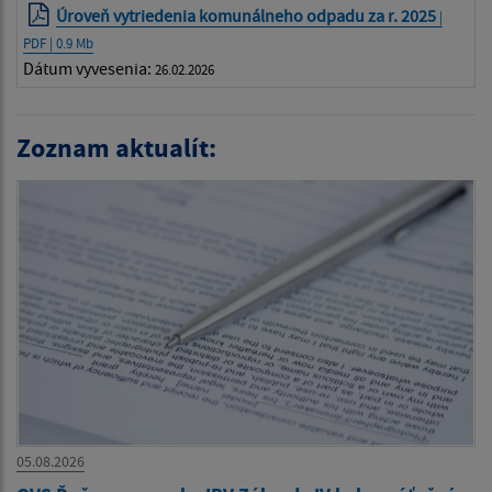
Úroveň vytriedenia komunálneho odpadu za r. 2025
|
PDF | 0.9 Mb
Dátum vyvesenia:
26.02.2026
Zoznam aktualít:
05.08.2026