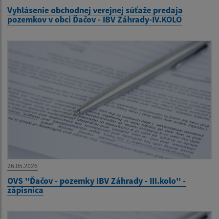
Vyhlásenie obchodnej verejnej súťaže predaja
pozemkov v obci Ďačov - IBV Záhrady-IV.KOLO
26.05.2026
OVS ''Ďačov - pozemky IBV Záhrady - III.kolo'' -
zápisnica