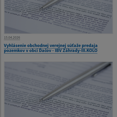
15.04.2026
Vyhlásenie obchodnej verejnej súťaže predaja
pozemkov v obci Ďačov - IBV Záhrady-III.KOLO