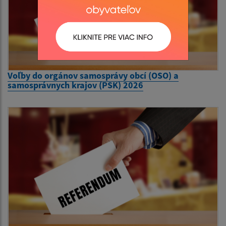
Voľby do orgánov samosprávy obcí (OSO) a
samosprávnych krajov (PSK) 2026