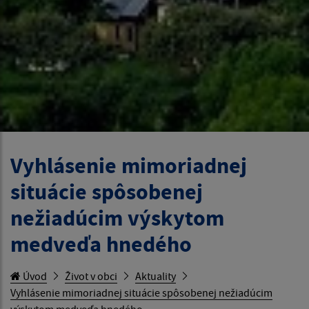
Vyhlásenie mimoriadnej
situácie spôsobenej
nežiadúcim výskytom
medveďa hnedého
Úvod
Život v obci
Aktuality
Vyhlásenie mimoriadnej situácie spôsobenej nežiadúcim