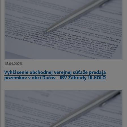
15.04.2026
Vyhlásenie obchodnej verejnej súťaže predaja
pozemkov v obci Ďačov - IBV Záhrady-III.KOLO