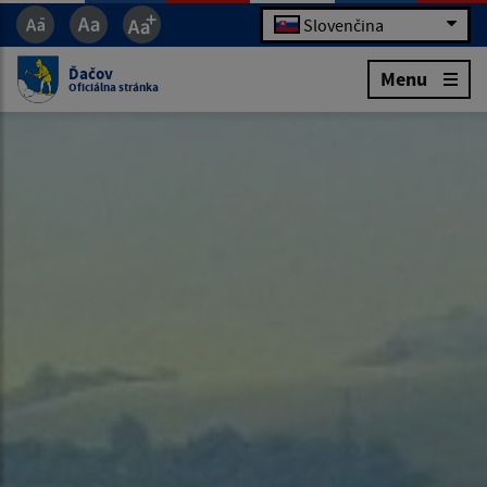
Slovenčina
Ďačov
Menu
Oficiálna stránka