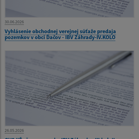
30.06.2026
Vyhlásenie obchodnej verejnej súťaže predaja
pozemkov v obci Ďačov - IBV Záhrady-IV.KOLO
26.05.2026