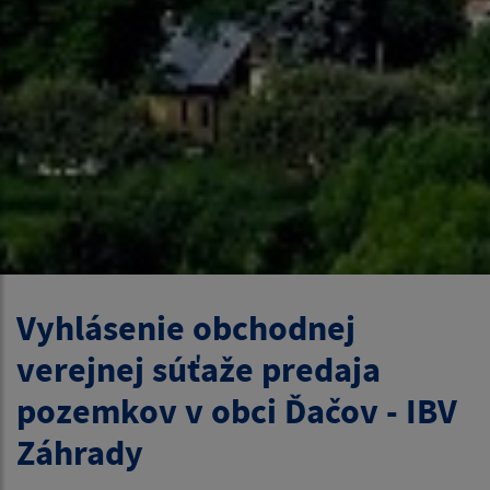
Vyhlásenie obchodnej
verejnej súťaže predaja
pozemkov v obci Ďačov - IBV
Záhrady