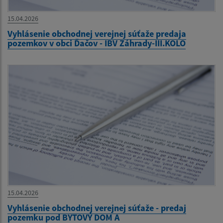
15.04.2026
Vyhlásenie obchodnej verejnej súťaže predaja
pozemkov v obci Ďačov - IBV Záhrady-III.KOLO
15.04.2026
Vyhlásenie obchodnej verejnej súťaže - predaj
pozemku pod BYTOVÝ DOM A