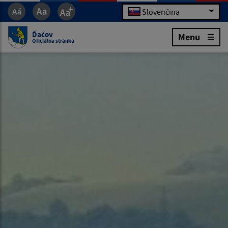
Slovenčina
Ďačov
Menu
Oficiálna stránka