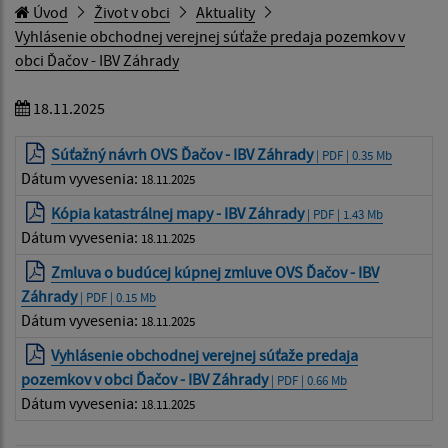
Úvod
Život v obci
Aktuality
Vyhlásenie obchodnej verejnej súťaže predaja pozemkov v
obci Ďačov - IBV Záhrady
18.11.2025
Súťažný návrh OVS Ďačov - IBV Záhrady
| PDF | 0.35 Mb
Dátum vyvesenia:
18.11.2025
Kópia katastrálnej mapy - IBV Záhrady
| PDF | 1.43 Mb
Dátum vyvesenia:
18.11.2025
Zmluva o budúcej kúpnej zmluve OVS Ďačov - IBV
Záhrady
| PDF | 0.15 Mb
Dátum vyvesenia:
18.11.2025
Vyhlásenie obchodnej verejnej súťaže predaja
pozemkov v obci Ďačov - IBV Záhrady
| PDF | 0.66 Mb
Dátum vyvesenia:
18.11.2025