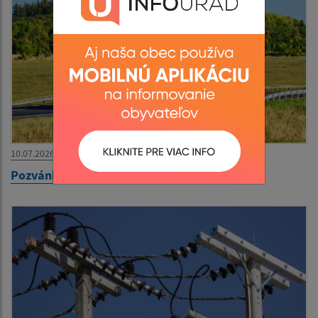
10.07.2026
Pozvánka na výlet - MS SČK