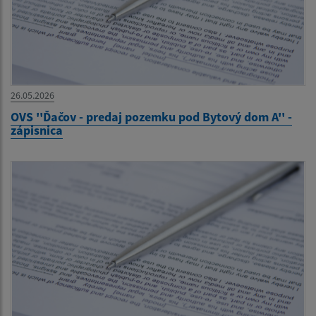
26.05.2026
OVS ''Ďačov - predaj pozemku pod Bytový dom A'' -
zápisnica