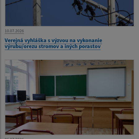
10.07.2026
Verejná vyhláška s výzvou na vykonanie
výrubu/orezu stromov a iných porastov