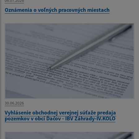
06.07.2026
Oznámenia o voľných pracovných miestach
30.06.2026
Vyhlásenie obchodnej verejnej súťaže predaja
pozemkov v obci Ďačov - IBV Záhrady-IV.KOLO